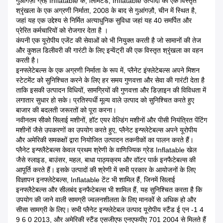
गुआंगज़ौ ग्रह Inflatable कं, लिमिटेड, Inflatable उत्पादों की एक विस्तृत
श्रृंखला के एक अग्रणी निर्माता, 2008 के बाद से गुआंगज़ौ, चीन में स्थित है,
जहां यह एक उद्देश्य से निर्मित अत्याधुनिक सुविधा जहां यह 40 समर्पित और
प्रेरित कर्मचारियों को रोजगार देता है ।
कंपनी एक यूरोपीय एजेंट की सेवाओं को भी नियुक्त करती है जो सामानों की तेज
और कुशल डिलीवरी की गारंटी के लिए इन्वेंट्री की एक विस्तृत श्रृंखला का वहन
करती है।
इनफ्लेटेबल्स के एक अग्रणी निर्माता के रूप में, प्लैनेट इंफ्लेटेबल्स अपने मिशन
स्टेटमेंट को सुनिश्चित करने के लिए हर समय गुणवत्ता और सेवा की गारंटी देता है
ताकि इसकी उत्पादन विधियों, सामग्रियों की गुणवत्ता और डिज़ाइन की विविधता में
लगातार सुधार हो सके।
प्रतिस्पर्धी मूल्य वाले उत्पाद को सुनिश्चित करते हुए
बाजार की बदलती जरूरतों को पूरा करना।
नवीनतम सीको सिलाई मशीनों, हॉट एयर वेल्डिंग मशीनों और पीसी नियंत्रित पेंटिंग
मशीनों जैसे उपकरणों का उपयोग करते हुए, प्लैनेट इन्फ्लेटेबल्स अपने यूरोपीय
और अमेरिकी समकक्षों द्वारा नियोजित उत्पादन तकनीकों का पालन करते हैं।
प्लैनेट इन्फ्लैटेबल्स केवल प्रथम श्रेणी के वाणिज्यिक ग्रेड Inflatable खेल
जैसे स्लाइड, बाउंसर, महल, बाधा पाठ्यक्रम और वॉटर पार्क इनफैटेबल्स की
आपूर्ति करते हैं।
इसके उत्पादों की श्रेणी में सभी प्रकार के आयोजनों के लिए
विज्ञापन इनफ्लेटेबल्स, Inflatable टेंट भी शामिल हैं, जिनमें सिलाई
इनफ्लैटेबल्स और सीलबंद इनफैटेबल्स भी शामिल हैं, यह सुनिश्चित करता है कि
उपयोग की जाने वाली सामग्री ज्वलनशीलता के लिए मानकों से अधिक हो और
सीसा सामग्री के लिए।
सभी प्लैनेट इन्फ्लेटेबल उत्पाद यूरोपीय स्टैंड ई एन -1 4
9 6 0 2013, और अमेरिकी स्टैंड एसजीएफ एनएफपीए 701 2004 से मिलते हैं