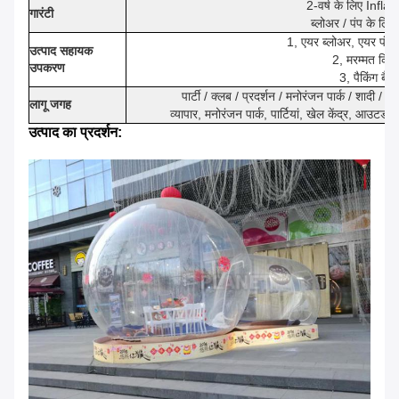
2-वर्ष के लिए Infla
गारंटी
ब्लोअर / पंप के लिए 
1, एयर ब्लोअर, एयर पंप 
उत्पाद सहायक
2, मरम्मत किट
उपकरण
3, पैकिंग बैग
पार्टी / क्लब / प्रदर्शन / मनोरंजन पार्क / शादी / बा
लागू जगह
व्यापार, मनोरंजन पार्क, पार्टियां, खेल केंद्र, आउट
उत्पाद का प्रदर्शन: