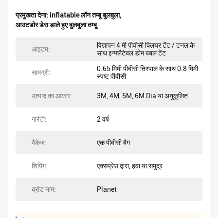
प्रमुखता देना:
inflatable लॉन तम्बू बुलबुला
,
आउटडोर डेरा डाले हुए बुलबुला तम्बू
विज्ञापन 4 मी पीवीसी क्लियर टेंट / टनल के
आइटम:
साथ इन्फ्लैटेबल डोम बबल टेंट
0.65 मिमी पीवीसी तिरपाल के साथ 0.8 मिमी
सामग्री:
स्पष्ट पीवीसी
उत्पाद का आकार:
3M, 4M, 5M, 6M Dia या अनुकूलित
गारंटी:
2 वर्ष
पैकेज:
एक पीवीसी बैग
शिपिंग:
एक्सप्रेस द्वारा, हवा या समुद्र
ब्रांड नाम:
Planet