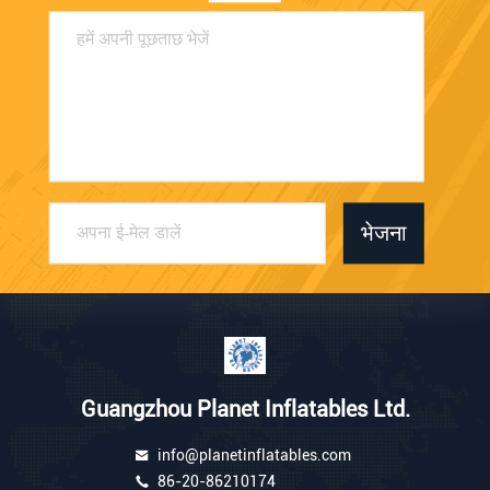
भेजना
Guangzhou Planet Inflatables Ltd.
info@planetinflatables.com
86-20-86210174