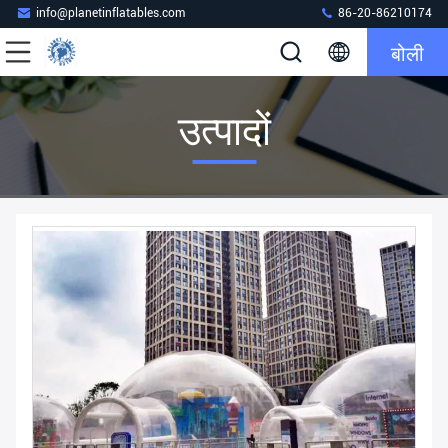
info@planetinflatables.com
86-20-86210174
बोली
उत्पादों