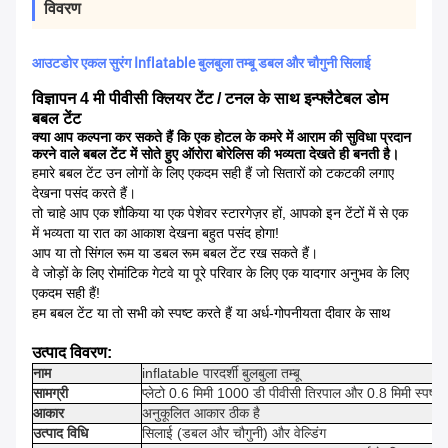
विवरण
आउटडोर एकल सुरंग Inflatable बुलबुला तम्बू डबल और चौगुनी सिलाई
विज्ञापन 4 मी पीवीसी क्लियर टेंट / टनल के साथ इन्फ्लैटेबल डोम
बबल टेंट
क्या आप कल्पना कर सकते हैं कि एक होटल के कमरे में आराम की सुविधा प्रदान
करने वाले बबल टेंट में सोते हुए ऑरोरा बोरेलिस की भव्यता देखते ही बनती है।
हमारे बबल टेंट उन लोगों के लिए एकदम सही हैं जो सितारों को टकटकी लगाए
देखना पसंद करते हैं।
तो चाहे आप एक शौकिया या एक पेशेवर स्टारगेज़र हों, आपको इन टेंटों में से एक
में भव्यता या रात का आकाश देखना बहुत पसंद होगा!
आप या तो सिंगल रूम या डबल रूम बबल टेंट रख सकते हैं।
वे जोड़ों के लिए रोमांटिक गेटवे या पूरे परिवार के लिए एक यादगार अनुभव के लिए
एकदम सही हैं!
हम बबल टेंट या तो सभी को स्पष्ट करते हैं या अर्ध-गोपनीयता दीवार के साथ
उत्पाद विवरण:
नाम
inflatable पारदर्शी बुलबुला तम्बू
सामग्री
प्लेटो 0.6 मिमी 1000 डी पीवीसी तिरपाल और 0.8 मिमी स्पष्ट 
आकार
अनुकूलित आकार ठीक है
उत्पाद विधि
सिलाई (डबल और चौगुनी) और वेल्डिंग