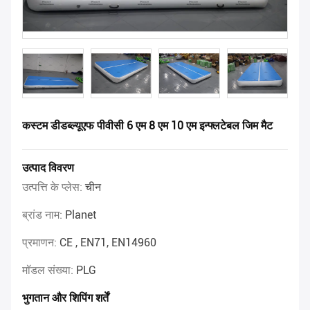
कस्टम डीडब्ल्यूएफ पीवीसी 6 एम 8 एम 10 एम इन्फ्लटेबल जिम मैट
उत्पाद विवरण
उत्पत्ति के प्लेस:
चीन
ब्रांड नाम:
Planet
प्रमाणन:
CE , EN71, EN14960
मॉडल संख्या:
PLG
भुगतान और शिपिंग शर्तें