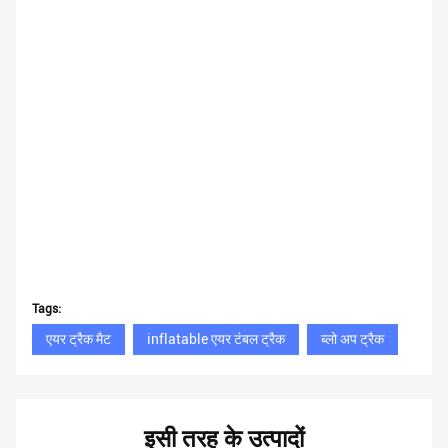
Tags:
एयर ट्रैक मैट
inflatable एयर टंबल ट्रैक
ब्लो अप ट्रैक
इसी तरह के उत्पादों