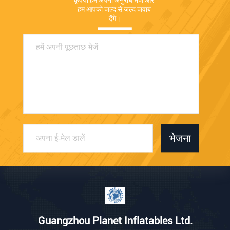
कृपया हमें अपना अनुरोध भेजें और 
हम आपको जल्द से जल्द जवाब 
देंगे।
भेजना
Guangzhou Planet Inflatables Ltd.