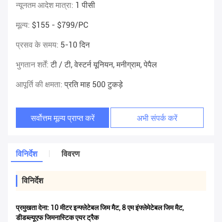
न्यूनतम आदेश मात्रा:
1 पीसी
मूल्य:
$155 - $799/PC
प्रसव के समय:
5-10 दिन
भुगतान शर्तें:
टी / टी, वेस्टर्न यूनियन, मनीग्राम, पेपैल
आपूर्ति की क्षमता:
प्रति माह 500 टुकड़े
सर्वोत्तम मूल्य प्राप्त करें
अभी संपर्क करें
विनिर्देश
विवरण
विनिर्देश
प्रमुखता देना:
10 मीटर इन्फ्लेटेबल जिम मैट
,
8 एम इंफ्लेमेटेबल जिम मैट
,
डीडब्ल्यूएफ जिमनास्टिक एयर ट्रैक