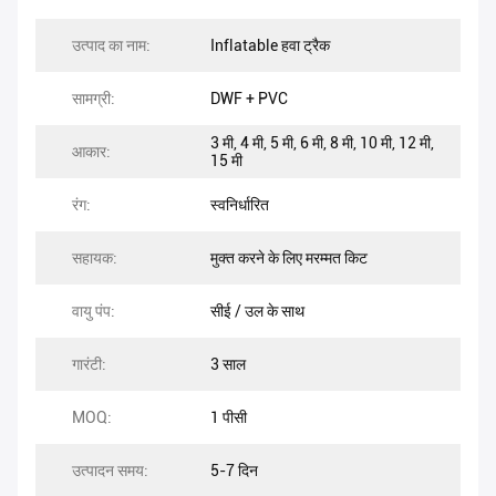
उत्पाद का नाम:
Inflatable हवा ट्रैक
सामग्री:
DWF + PVC
3 मी, 4 मी, 5 मी, 6 मी, 8 मी, 10 मी, 12 मी,
आकार:
15 मी
रंग:
स्वनिर्धारित
सहायक:
मुक्त करने के लिए मरम्मत किट
वायु पंप:
सीई / उल के साथ
गारंटी:
3 साल
MOQ:
1 पीसी
उत्पादन समय:
5-7 दिन