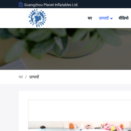
Guangzhou Planet Inflatables Ltd.
घर
उत्पादों
वीडियो
घर
/
उत्पादों