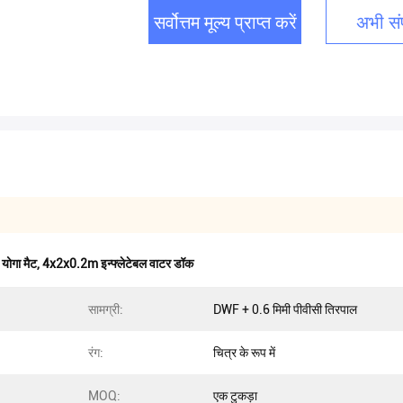
सर्वोत्तम मूल्य प्राप्त करें
अभी संप
 योगा मैट
,
4x2x0.2m इन्फ्लेटेबल वाटर डॉक
सामग्री:
DWF + 0.6 मिमी पीवीसी तिरपाल
रंग:
चित्र के रूप में
MOQ:
एक टुकड़ा