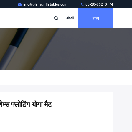
info@planetinflatables.com
86-20-86210174
बोली
Hindi
ेम्स फ्लोटिंग योगा मैट