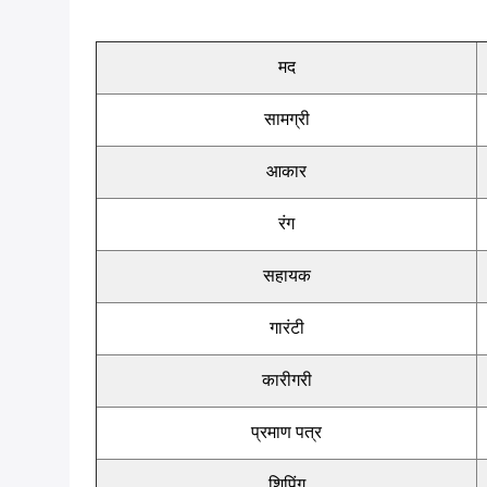
मद
सामग्री
आकार
रंग
सहायक
गारंटी
कारीगरी
प्रमाण पत्र
शिपिंग