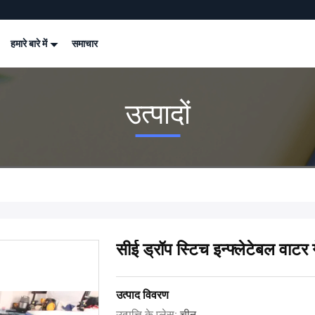
हमारे बारे में
समाचार
उत्पादों
सीई ड्रॉप स्टिच इन्फ्लेटेबल वाटर ग
उत्पाद विवरण
उत्पत्ति के प्लेस:
चीन