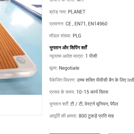
ब्रांड नाम:
PLANET
प्रमाणन:
CE , EN71, EN14960
मॉडल संख्या:
PLG
भुगतान और शिपिंग शर्तें
न्यूनतम आदेश मात्रा:
1 पीसी
मूल्य:
Negotiate
पैकेजिंग विवरण:
उच्च शक्ति पीवीसी बैग के लिए Inf
प्रसव के समय:
10-15 कार्य दिवस
भुगतान शर्तें:
टी / टी, वेस्टर्न यूनियन, पेपैल
आपूर्ति की क्षमता:
800 टुकड़े प्रति माह