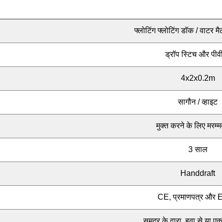
फ्लोटिंग फ्लोटिंग डॉक / वाटर मैट
ड्रॉप स्टिच और पीव
4x2x0.2m
सागौन / व्हाइट
मुक्त करने के लिए मरम्
3 साल
Handdraft
CE, प्रमाणपत्र और
समुद्र के द्वारा, हवा से या एक्