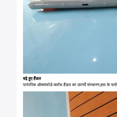
बढ़े हुए हैंडल
पारंपरिक ऑक्सफोर्ड क्लॉथ हैंडल का उपगर्दे संस्करण;हवा के फ