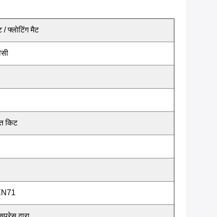
 / फ्लोटिंग मैट
ीसी
मत किट
 EN71
सप्रेस द्वारा