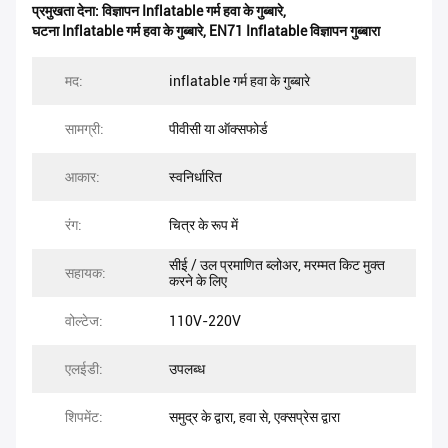
प्रमुखता देना:
विज्ञापन Inflatable गर्म हवा के गुब्बारे
,
घटना Inflatable गर्म हवा के गुब्बारे
,
EN71 Inflatable विज्ञापन गुब्बारा
मद:
inflatable गर्म हवा के गुब्बारे
सामग्री:
पीवीसी या ऑक्सफोर्ड
आकार:
स्वनिर्धारित
रंग:
चित्र के रूप में
सीई / उल प्रमाणित ब्लोअर, मरम्मत किट मुक्त
सहायक:
करने के लिए
वोल्टेज:
110V-220V
एलईडी:
उपलब्ध
शिपमेंट:
समुद्र के द्वारा, हवा से, एक्सप्रेस द्वारा