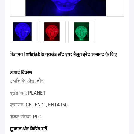
विज्ञापन Inflatable ग्राउंड हॉट एयर बैलून इवेंट सजावट के लिए
उत्पाद विवरण
उत्पत्ति के प्लेस:
चीन
ब्रांड नाम:
PLANET
प्रमाणन:
CE , EN71, EN14960
मॉडल संख्या:
PLG
भुगतान और शिपिंग शर्तें