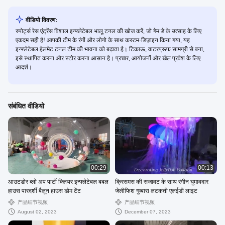
वीडियो विवरण:
स्पोर्ट्स रेस एंट्रेंस विशाल इन्फ्लेटेबल भालू टनल की खोज करें, जो गेम डे के उत्साह के लिए
एकदम सही है! आपकी टीम के रंगों और लोगो के साथ कस्टम-डिज़ाइन किया गया, यह
इन्फ्लेटेबल हेलमेट टनल टीम की भावना को बढ़ाता है। टिकाऊ, वाटरप्रूफ सामग्री से बना,
इसे स्थापित करना और स्टोर करना आसान है। प्रचार, आयोजनों और खेल प्रवेश के लिए
आदर्श।
संबंधित वीडियो
00:29
00:13
आउटडोर ब्लो अप पार्टी क्लियर इन्फ्लेटेबल बबल
क्रिसमस की सजावट के साथ रंगीन घुमावदार
हाउस पारदर्शी बैलून हाउस डोम टेंट
जेलीफिश गुब्बारा लटकती एलईडी लाइट
产品细节视频
产品细节视频
August 02, 2023
December 07, 2023