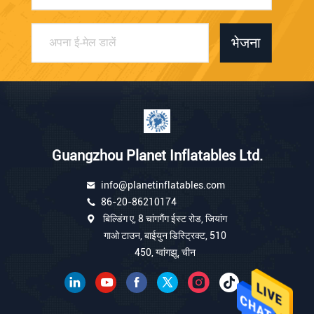
भेजना
Guangzhou Planet Inflatables Ltd.
info@planetinflatables.com
86-20-86210174
बिल्डिंग ए, 8 चांगगैंग ईस्ट रोड, जियांग
गाओ टाउन, बाईयुन डिस्ट्रिक्ट, 510
450, ग्वांगझू, चीन