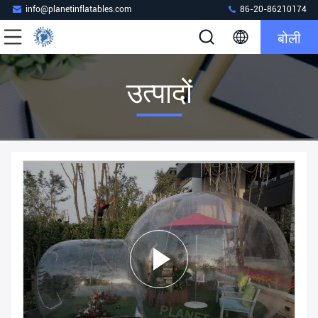
info@planetinflatables.com
86-20-86210174
बोली
उत्पादों