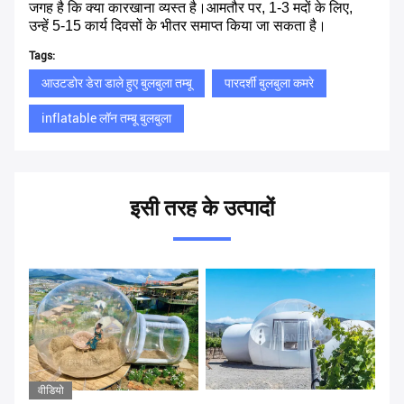
जगह है कि क्या कारखाना व्यस्त है।आमतौर पर, 1-3 मदों के लिए,
उन्हें 5-15 कार्य दिवसों के भीतर समाप्त किया जा सकता है।
Tags:
आउटडोर डेरा डाले हुए बुलबुला तम्बू
पारदर्शी बुलबुला कमरे
inflatable लॉन तम्बू बुलबुला
इसी तरह के उत्पादों
वीडियो