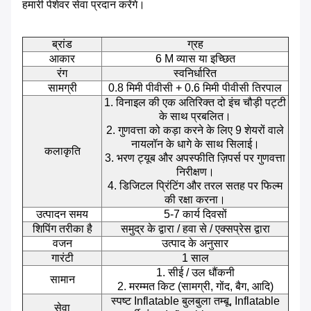
हमारी पेशेवर सेवा प्रदान करेंगे।
ब्रांड
ग्रह
आकार
6 M व्यास या इच्छित
रंग
स्वनिर्धारित
सामग्री
0.8 मिमी पीवीसी + 0.6 मिमी पीवीसी तिरपाल
1. विनाइल की एक अतिरिक्त दो इंच चौड़ी पट्टी
के साथ प्रबलित।
2. गुणवत्ता को कड़ा करने के लिए 9 शेयरों वाले
नायलॉन के धागे के साथ सिलाई।
कलाकृति
3. भरण ट्यूब और अपस्फीति ज़िपर्स पर गुणवत्ता
निरीक्षण।
4. डिजिटल प्रिंटिंग और तरल सतह पर फिल्म
की रक्षा करना।
उत्पादन समय
5-7 कार्य दिवसों
शिपिंग तरीका है
समुद्र के द्वारा / हवा से / एक्सप्रेस द्वारा
वजन
उत्पाद के अनुसार
गारंटी
1 साल
1. सीई / उल धौंकनी
सामान
2. मरम्मत किट (सामग्री, गोंद, बैग, आदि)
स्पष्ट Inflatable बुलबुला तम्बू, Inflatable
सेवा