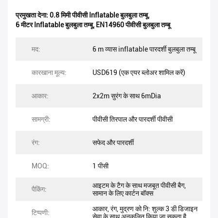
प्रमुखता देना:
0.8 मिमी पीवीसी Inflatable बुलबुला तम्बू
,
6 मीटर Inflatable बुलबुला तम्बू
,
EN14960 पीवीसी बुलबुला तम्बू
मद:
6 m व्यास inflatable पारदर्शी बुलबुला तम्बू
कारखाना मूल्य:
USD619 (एक एयर ब्लोअर शामिल करें)
आकार:
2x2m सुरंग के साथ 6mDia
सामग्री:
पीवीसी तिरपाल और पारदर्शी पीवीसी
रंग:
सफेद और पारदर्शी
MOQ:
1 पीसी
आइटम के टैग के साथ मजबूत पीवीसी बैग,
पैकिंग:
सामान के लिए कार्टन बॉक्स
आकार, रंग, मुद्रण को नि: शुल्क 3 डी डिजाइन
टिप्पणी:
सेवा के साथ अनुकूलित किया जा सकता है